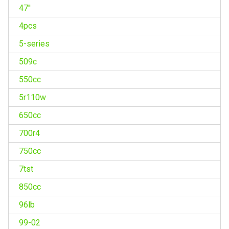
47''
4pcs
5-series
509c
550cc
5r110w
650cc
700r4
750cc
7tst
850cc
96lb
99-02