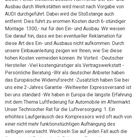
Ausbau durch Werkstätten wird meist nach Vorgabe von
AUDI durchgeführt. Dabei wird die Stoßstange auch
entfernt. Dies führt zu erormen Kosten durch 6-stündiger
Montage. 1300,- nur für den Ein- und Ausbau. Wir weisen
Sie darauf hin, dass wir bei eventueller Reklamation für
diese Art des Ein- und Ausbaus nicht aufkommen. Durch
unsere Einbauanleitung zeigen wir Ihnen, wie Sie diese
hohen Kosten vermeiden können. Ihr Vorteil: -Deutscher
Hersteller -Viel kostengünstiger als Vertragswerkstatt -
Persönliche Beratung -Wir als deutscher Anbieter haben
das Europäische Widerrufsrecht -Zusätzlich haben Sie bei
uns eine 2-Jahres Garantie -Weltweiter Expressversand ist
bei uns standard -Wir haben in Europa die längste Erfahrung
mit dem Thema Luftfederung für Automobile im Aftermarkt.
Unser Technischer Rat für die Luftversorgung: 1. Ein
erhöhtes Laufgeräusch des Kompressors wird oft auch von
einer nicht mehr funktionstüchtigen Aufhängung des
selbigen verursacht. Wechseln Sie auf jeden Fall auch die