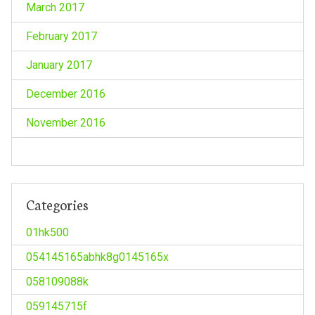
March 2017
February 2017
January 2017
December 2016
November 2016
Categories
01hk500
054145165abhk8g0145165x
058109088k
059145715f