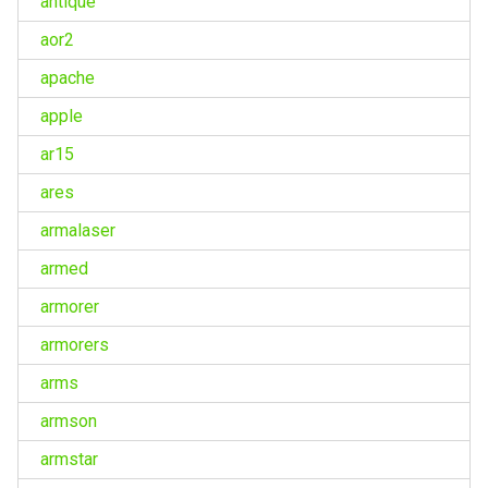
antique
aor2
apache
apple
ar15
ares
armalaser
armed
armorer
armorers
arms
armson
armstar