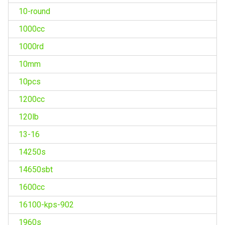
10-round
1000cc
1000rd
10mm
10pcs
1200cc
120lb
13-16
14250s
14650sbt
1600cc
16100-kps-902
1960s