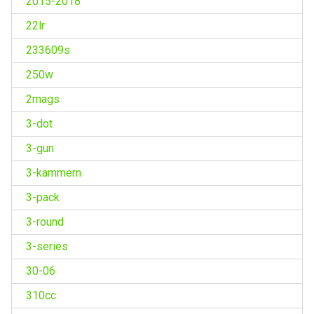
2015-2018
22lr
233609s
250w
2mags
3-dot
3-gun
3-kammern
3-pack
3-round
3-series
30-06
310cc