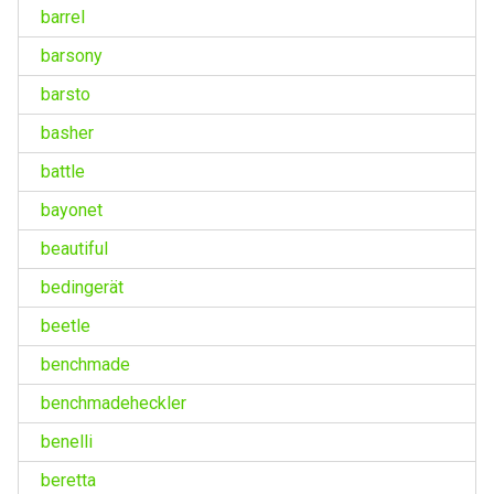
barrel
barsony
barsto
basher
battle
bayonet
beautiful
bedingerät
beetle
benchmade
benchmadeheckler
benelli
beretta