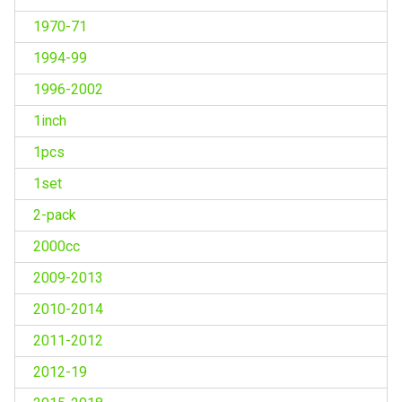
1970-71
1994-99
1996-2002
1inch
1pcs
1set
2-pack
2000cc
2009-2013
2010-2014
2011-2012
2012-19