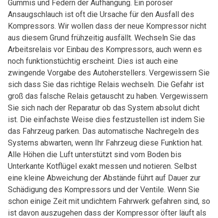
Gummis und Federn der Aufhängung. Ein poröser
Ansaugschlauch ist oft die Ursache für den Ausfall des
Kompressors. Wir wollen dass der neue Kompressor nicht
aus diesem Grund frühzeitig ausfällt. Wechseln Sie das
Arbeitsrelais vor Einbau des Kompressors, auch wenn es
noch funktionstüchtig erscheint. Dies ist auch eine
zwingende Vorgabe des Autoherstellers. Vergewissern Sie
sich dass Sie das richtige Relais wechseln. Die Gefahr ist
groß das falsche Relais getauscht zu haben. Vergewissern
Sie sich nach der Reparatur ob das System absolut dicht
ist. Die einfachste Weise dies festzustellen ist indem Sie
das Fahrzeug parken. Das automatische Nachregeln des
Systems abwarten, wenn Ihr Fahrzeug diese Funktion hat.
Alle Höhen die Luft unterstützt sind vom Boden bis
Unterkante Kotflügel exakt messen und notieren. Selbst
eine kleine Abweichung der Abstände führt auf Dauer zur
Schädigung des Kompressors und der Ventile. Wenn Sie
schon einige Zeit mit undichtem Fahrwerk gefahren sind, so
ist davon auszugehen dass der Kompressor öfter läuft als